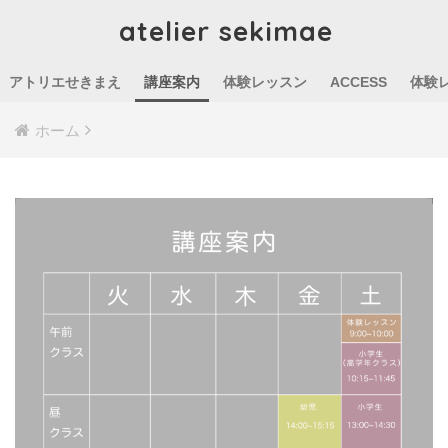
atelier sekimae
アトリエせきまえ
講座案内
体験レッスン
ACCESS
体験
ホーム