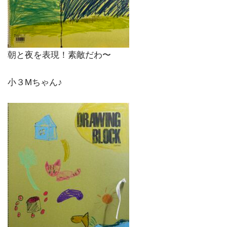
朝と夜を表現！素敵だわ〜
小３Mちゃん♪