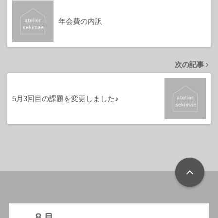
年会費の内訳
次の記事
5月3回目の課題を変更しました♪