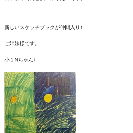
新しいスケッチブックが仲間入り♪
ご姉妹様です。
小１Nちゃん♪