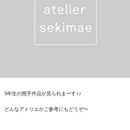
5年生の熊手作品が見られまーす♪♪
どんなアトリエかご参考にもどうぞ〜