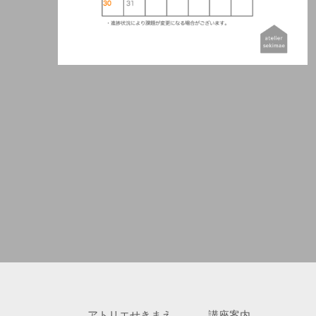
アトリエせきまえ
講座案内