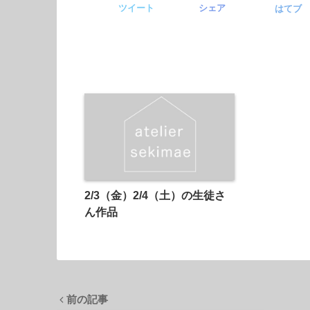
ツイート
シェア
はてブ
2/3（金）2/4（土）の生徒さ
ん作品
前の記事